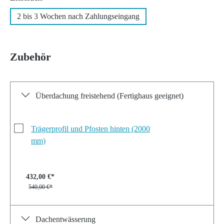
2 bis 3 Wochen nach Zahlungseingang
Zubehör
Überdachung freistehend (Fertighaus geeignet)
Trägerprofil und Pfosten hinten (2000
mm)
432,00 €*
540,00 €*
Dachentwässerung