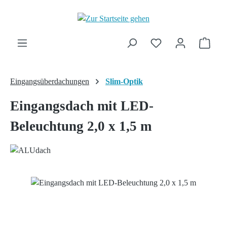
Zum Hauptinhalt springen
Ware
Eingangsüberdachungen
Slim-Optik
Eingangsdach mit LED-
Beleuchtung 2,0 x 1,5 m
Bildergalerie überspringen