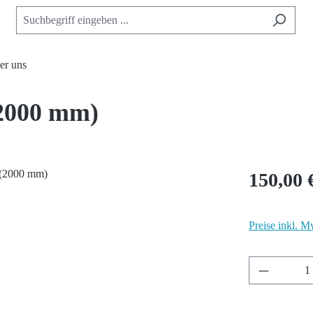
er uns
(2000 mm)
150,00 
Preise inkl. M
Produkt A