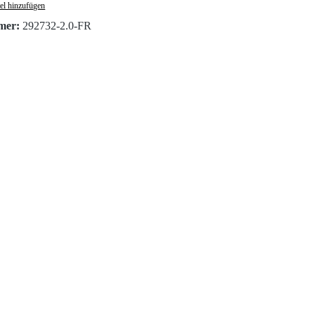
el hinzufügen
mer:
292732-2.0-FR