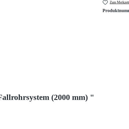
Zum Merkzett
Produktnum
Fallrohrsystem (2000 mm) "