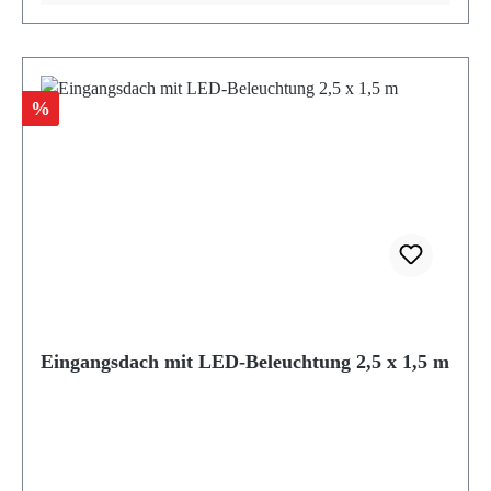
Rabatt
%
Eingangsdach mit LED-Beleuchtung 2,5 x 1,5 m