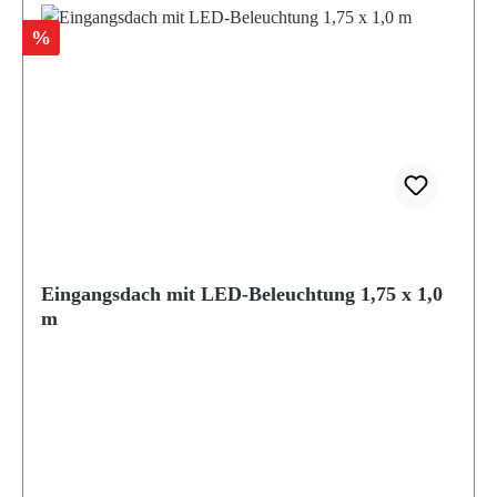
Rabatt
%
Eingangsdach mit LED-Beleuchtung 1,75 x 1,0
m