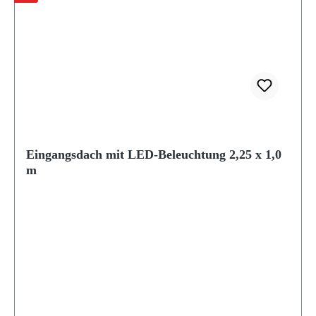
Eingangsdach mit LED-Beleuchtung 2,25 x 1,0
m