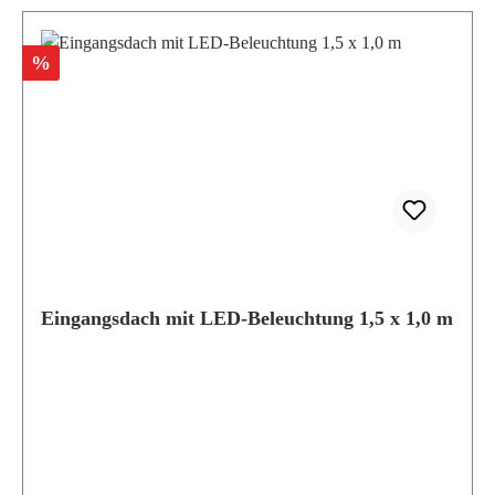
Rabatt
%
Eingangsdach mit LED-Beleuchtung 1,5 x 1,0 m