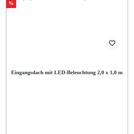
Rabatt
%
Eingangsdach mit LED-Beleuchtung 2,0 x 1,0 m