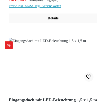
1.265,00 €
(20% gespart)
Preise inkl. MwSt. zzgl. Versandkosten
Details
Rabatt
%
Eingangsdach mit LED-Beleuchtung 1,5 x 1,5 m