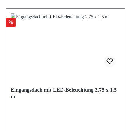
Rabatt
%
Eingangsdach mit LED-Beleuchtung 2,75 x 1,5
m