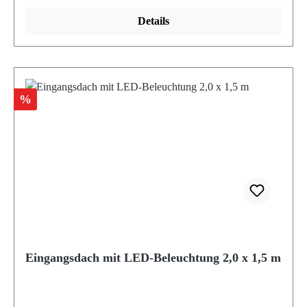
Details
Rabatt
%
Eingangsdach mit LED-Beleuchtung 2,0 x 1,5 m