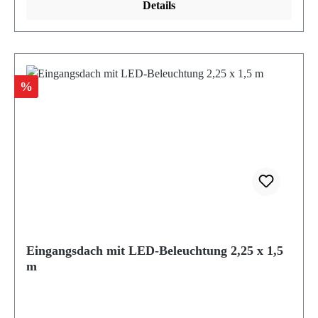
Details
Rabatt
%
Eingangsdach mit LED-Beleuchtung 2,25 x 1,5
m