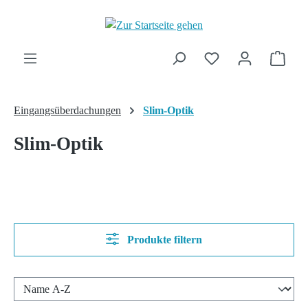
Zum Hauptinhalt springen
Ware
Eingangsüberdachungen
Slim-Optik
Slim-Optik
Produkte filtern