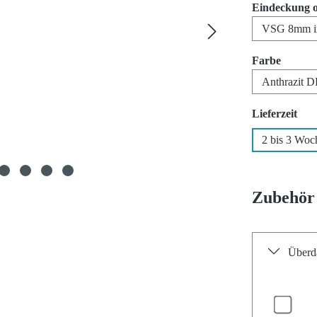
Eindeckung 
auswäh
Farbe
aus
Lieferzeit
2 bis 3 Woc
Zubehör
Überda