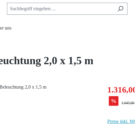
er uns
uchtung 2,0 x 1,5 m
1.316,0
%
Regulärer
1.645,00
Preise inkl. M