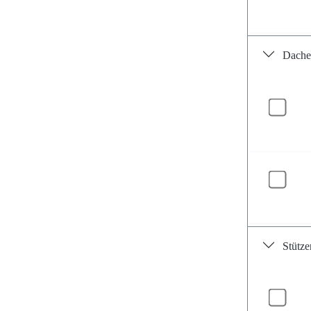
Dache
Stütze