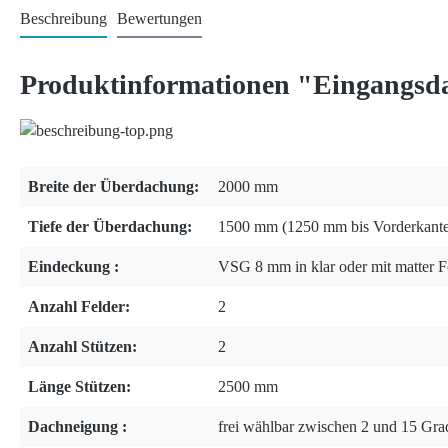
Beschreibung
Bewertungen
Produktinformationen "Eingangsda
Breite der Überdachung:
2000 mm
Tiefe der Überdachung:
1500 mm (1250 mm bis Vorderkante
Eindeckung :
VSG 8 mm in klar oder mit matter Fo
Anzahl Felder:
2
Anzahl Stützen:
2
Länge Stützen:
2500 mm
Dachneigung :
frei wählbar zwischen 2 und 15 Gra