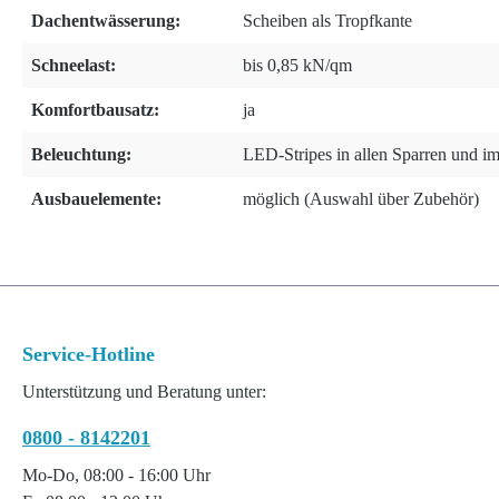
Dachentwässerung:
Scheiben als Tropfkante
Schneelast:
bis 0,85 kN/qm
Komfortbausatz:
ja
Beleuchtung:
LED-Stripes in allen Sparren und i
Ausbauelemente:
möglich (Auswahl über Zubehör)
Service-Hotline
Unterstützung und Beratung unter:
0800 - 8142201
Mo-Do, 08:00 - 16:00 Uhr