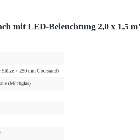
ch mit LED-Beleuchtung 2,0 x 1,5 m
 Stütze + 250 mm Überstand)
lie (Milchglas)
d