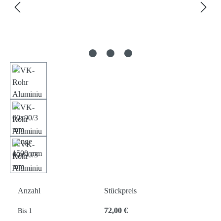
Anzahl
Stückpreis
72,00 €
Bis
1