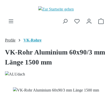
Zum Hauptinhalt springen
Ware
Profile
VK-Rohre
VK-Rohr Aluminium 60x90/3 mm
Länge 1500 mm
Bildergalerie überspringen