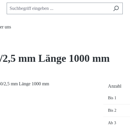
er uns
/2,5 mm Länge 1000 mm
Anzahl
Bis
1
Bis
2
Ab
3