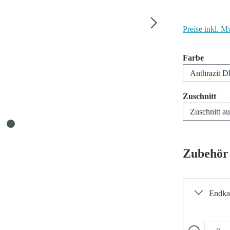
Preise inkl. M
auswäh
Farbe
aus
Zuschnitt
Zubehör
Endka