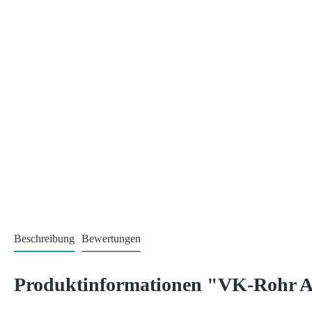
Beschreibung
Bewertungen
Produktinformationen "VK-Rohr 