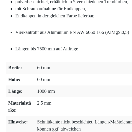
pulverbeschichtet, erhältlich in 5 verschiedenen Trendfarben,
mit Schraubaufnahme für Endkappen,
Endkappen in der gleichen Farbe lieferbar,
Vierkantrohr aus Aluminium EN AW-6060 T66 (AlMgSi0,5)
Längen bis 7500 mm auf Anfrage
Breite:
60 mm
Höhe:
60 mm
Länge:
1000 mm
Materialstä
2,5 mm
rke:
Hinweise:
Schnittkante nicht beschichtet, Längen-Maßtolera
können ggf. abweichen