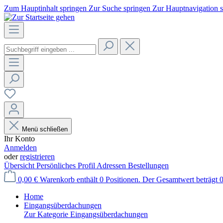
Zum Hauptinhalt springen
Zur Suche springen
Zur Hauptnavigation 
Menü schließen
Ihr Konto
Anmelden
oder
registrieren
Übersicht
Persönliches Profil
Adressen
Bestellungen
0,00 €
Warenkorb enthält 0 Positionen. Der Gesamtwert beträgt 0
Home
Eingangsüberdachungen
Zur Kategorie Eingangsüberdachungen