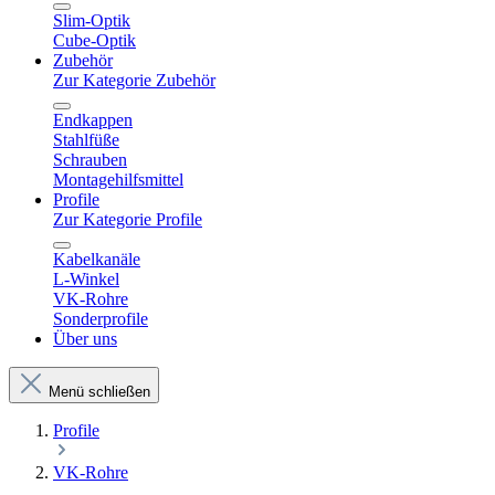
Slim-Optik
Cube-Optik
Zubehör
Zur Kategorie Zubehör
Endkappen
Stahlfüße
Schrauben
Montagehilfsmittel
Profile
Zur Kategorie Profile
Kabelkanäle
L-Winkel
VK-Rohre
Sonderprofile
Über uns
Menü schließen
Profile
VK-Rohre