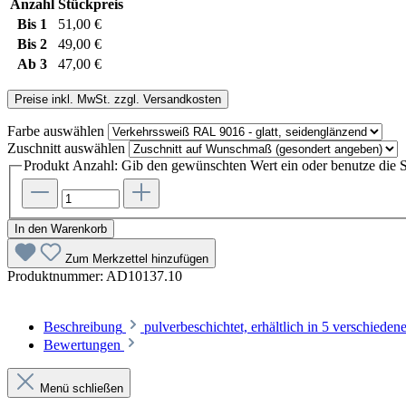
Anzahl
Stückpreis
Bis
1
51,00 €
Bis
2
49,00 €
Ab
3
47,00 €
Preise inkl. MwSt. zzgl. Versandkosten
Farbe
auswählen
Zuschnitt
auswählen
Produkt Anzahl: Gib den gewünschten Wert ein oder benutze die S
In den Warenkorb
Zum Merkzettel hinzufügen
Produktnummer:
AD10137.10
Beschreibung
pulverbeschichtet, erhältlich in 5 verschi
Bewertungen
Menü schließen