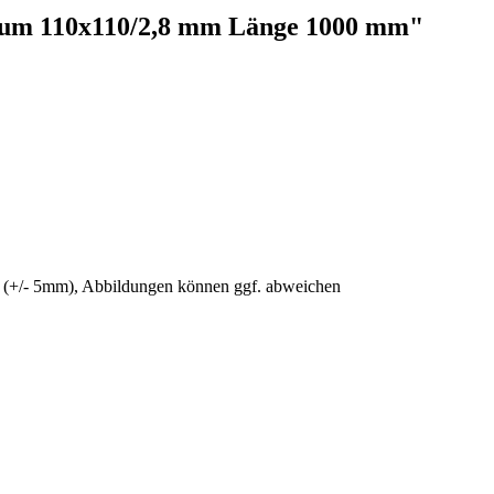
ium 110x110/2,8 mm Länge 1000 mm"
nz (+/- 5mm), Abbildungen können ggf. abweichen