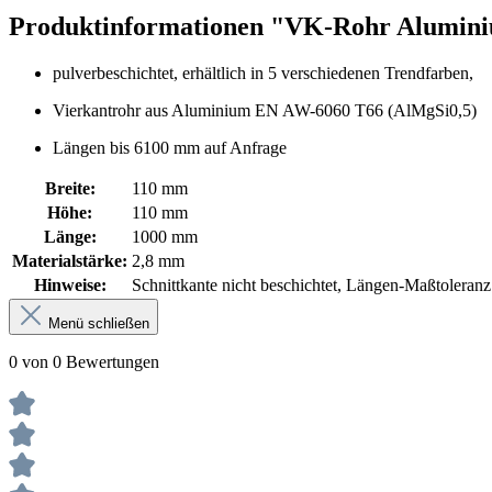
Produktinformationen "VK-Rohr Alumin
pulverbeschichtet, erhältlich in 5 verschiedenen Trendfarben,
Vierkantrohr aus Aluminium EN AW-6060 T66 (AlMgSi0,5)
Längen bis 6100 mm auf Anfrage
Breite:
110 mm
Höhe:
110 mm
Länge:
1000 mm
Materialstärke:
2,8 mm
Hinweise:
Schnittkante nicht beschichtet, Längen-Maßtolera
Menü schließen
0 von 0 Bewertungen