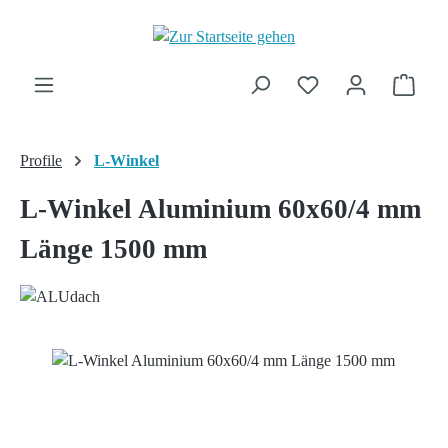
Zum Hauptinhalt springen
Ware
Profile
L-Winkel
L-Winkel Aluminium 60x60/4 mm
Länge 1500 mm
Bildergalerie überspringen