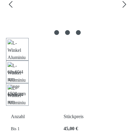
Anzahl
Stückpreis
45,00 €
Bis
1