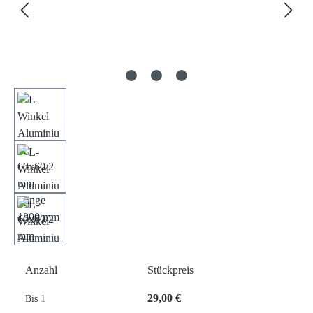
Anzahl
Stückpreis
29,00 €
Bis
1