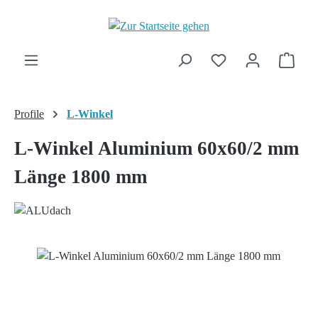
Zum Hauptinhalt springen
Ware
Profile
L-Winkel
L-Winkel Aluminium 60x60/2 mm
Länge 1800 mm
Bildergalerie überspringen