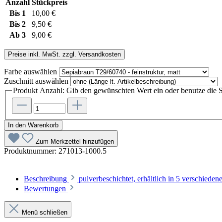
Anzahl
Stückpreis
Bis
1
10,00 €
Bis
2
9,50 €
Ab
3
9,00 €
Preise inkl. MwSt. zzgl. Versandkosten
Farbe
auswählen
Zuschnitt
auswählen
Produkt Anzahl: Gib den gewünschten Wert ein oder benutze die S
In den Warenkorb
Zum Merkzettel hinzufügen
Produktnummer:
271013-1000.5
Beschreibung
pulverbeschichtet, erhältlich in 5 versch
Bewertungen
Menü schließen