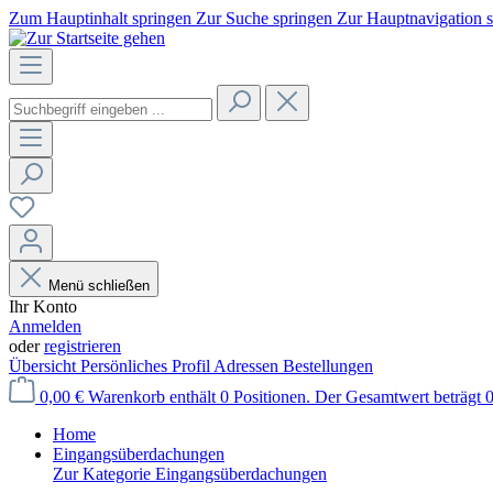
Zum Hauptinhalt springen
Zur Suche springen
Zur Hauptnavigation 
Menü schließen
Ihr Konto
Anmelden
oder
registrieren
Übersicht
Persönliches Profil
Adressen
Bestellungen
0,00 €
Warenkorb enthält 0 Positionen. Der Gesamtwert beträgt 0
Home
Eingangsüberdachungen
Zur Kategorie Eingangsüberdachungen