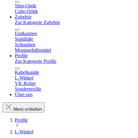
Slim-Optik
Cube-Optik
Zubehör
Zur Kategorie Zubehör
Endkappen
Stahlfüße
Schrauben
Montagehilfsmittel
Profile
Zur Kategorie Profile
Kabelkanäle
L-Winkel
VK-Rohre
Sonderprofile
Über uns
Menü schließen
Profile
L-Winkel