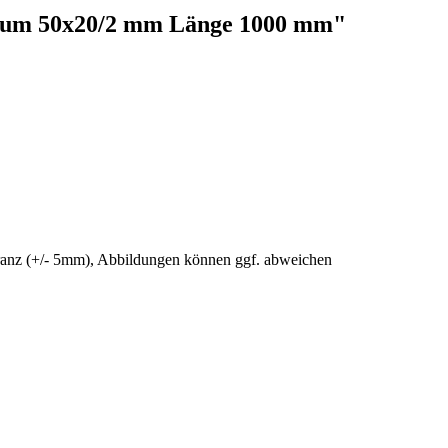
nium 50x20/2 mm Länge 1000 mm"
eranz (+/- 5mm), Abbildungen können ggf. abweichen