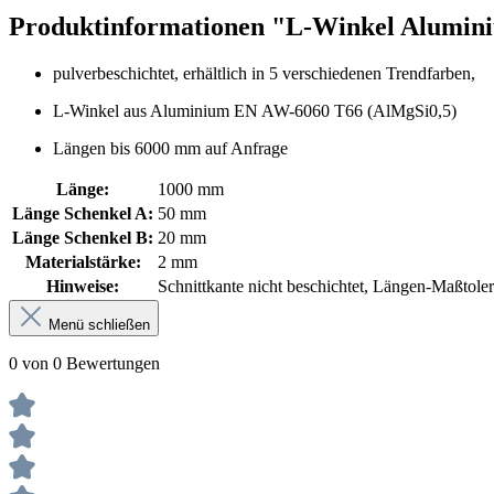
Produktinformationen "L-Winkel Alumi
pulverbeschichtet, erhältlich in 5 verschiedenen Trendfarben,
L-Winkel aus Aluminium EN AW-6060 T66 (AlMgSi0,5)
Längen bis 6000 mm auf Anfrage
Länge:
1000 mm
Länge Schenkel A:
50 mm
Länge Schenkel B:
20 mm
Materialstärke:
2 mm
Hinweise:
Schnittkante nicht beschichtet, Längen-Maßtol
Menü schließen
0 von 0 Bewertungen