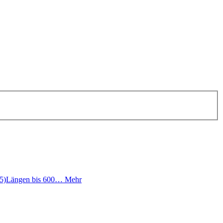
0,5)Längen bis 600…
Mehr