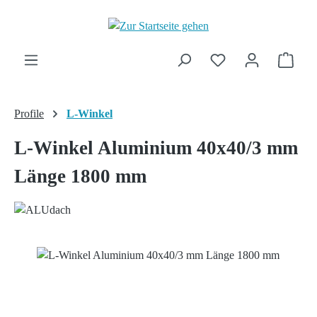
Zum Hauptinhalt springen
Ware
Profile
L-Winkel
L-Winkel Aluminium 40x40/3 mm
Länge 1800 mm
Bildergalerie überspringen