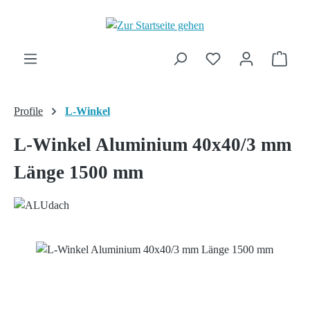
Zum Hauptinhalt springen
Ware
Profile
L-Winkel
L-Winkel Aluminium 40x40/3 mm
Länge 1500 mm
Bildergalerie überspringen