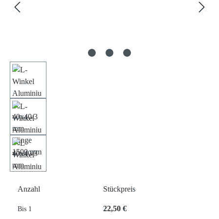
Anzahl
Stückpreis
22,50 €
Bis
1