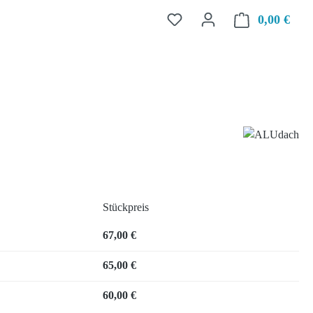
0,00 €
Ware
Stückpreis
67,00 €
65,00 €
60,00 €