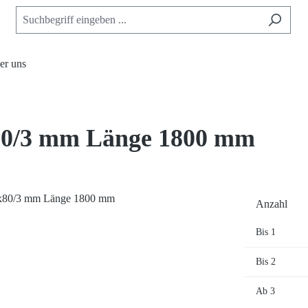
er uns
80/3 mm Länge 1800 mm
Anzahl
Bis
1
Bis
2
Ab
3