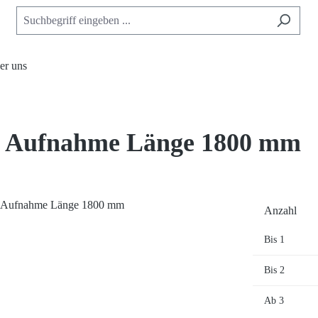
er uns
e Aufnahme Länge 1800 mm
Anzahl
Bis
1
Bis
2
Ab
3