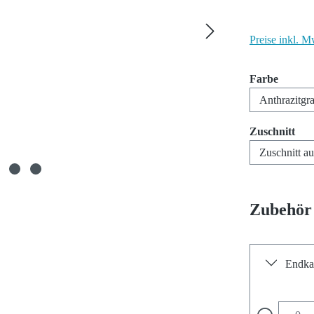
Preise inkl. M
auswäh
Farbe
aus
Zuschnitt
Zubehör
Endka