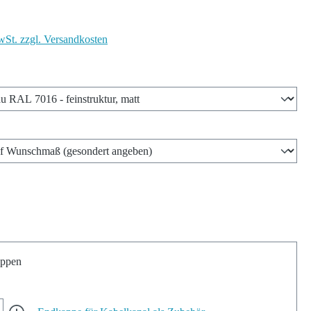
wSt. zzgl. Versandkosten
len
wählen
ppen