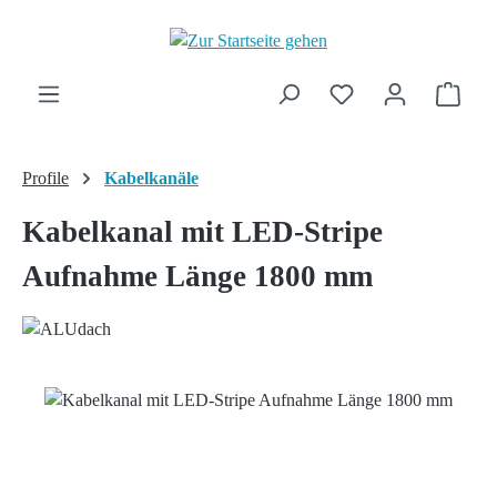
Zum Hauptinhalt springen
Ware
Profile
Kabelkanäle
Kabelkanal mit LED-Stripe
Aufnahme Länge 1800 mm
Bildergalerie überspringen