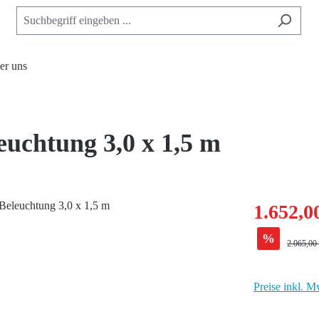
er uns
uchtung 3,0 x 1,5 m
1.652,0
%
Regulärer
2.065,00
Preise inkl. M