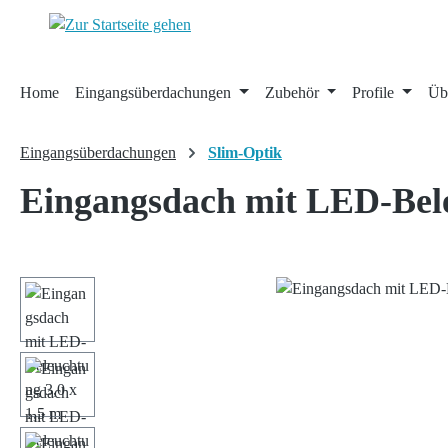
 Hauptinhalt springen
Zur Suche springen
Zur Hauptnavigation springen
Home
Eingangsüberdachungen
Zubehör
Profile
Üb
Eingangsüberdachungen
Slim-Optik
Eingangsdach mit LED-Bele
Bildergalerie überspringen