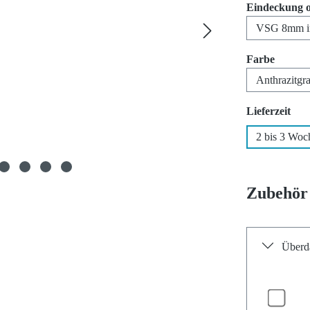
Eindeckung 
auswäh
Farbe
aus
Lieferzeit
2 bis 3 Woc
Zubehör
Überda