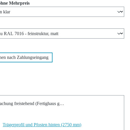
auswählen
ohne Mehrpreis
len
wählen
hen nach Zahlungseingang
chung freistehend (Fertighaus geeignet)
Trägerprofil und Pfosten hinten (2750 mm)