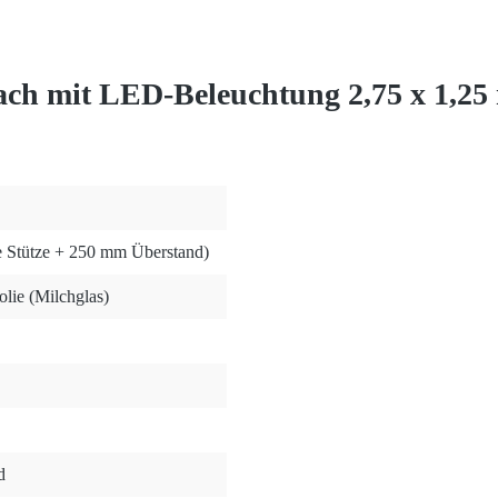
ch mit LED-Beleuchtung 2,75 x 1,25
 Stütze + 250 mm Überstand)
lie (Milchglas)
d