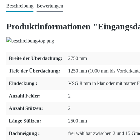
Beschreibung
Bewertungen
Produktinformationen "Eingangsda
Breite der Überdachung:
2750 mm
Tiefe der Überdachung:
1250 mm (1000 mm bis Vorderkante
Eindeckung :
VSG 8 mm in klar oder mit matter Fo
Anzahl Felder:
2
Anzahl Stützen:
2
Länge Stützen:
2500 mm
Dachneigung :
frei wählbar zwischen 2 und 15 Gra