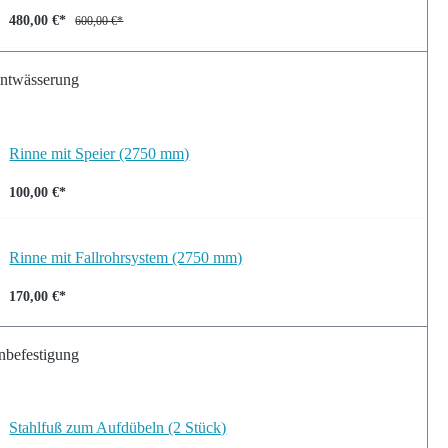
480,00 €*
600,00 €*
ntwässerung
Rinne mit Speier (2750 mm)
100,00 €*
Rinne mit Fallrohrsystem (2750 mm)
170,00 €*
nbefestigung
Stahlfuß zum Aufdübeln (2 Stück)