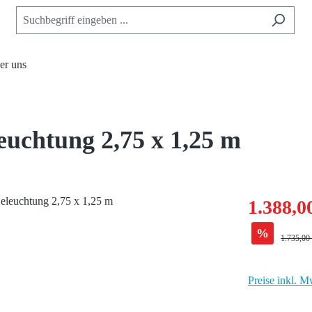
er uns
uchtung 2,75 x 1,25 m
1.388,0
%
Regulärer
1.735,00
Preise inkl. M