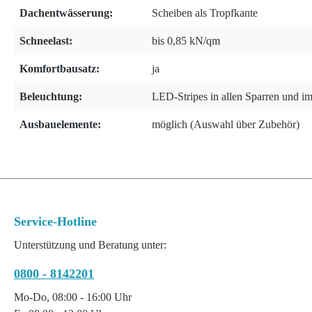
Dachentwässerung:
Scheiben als Tropfkante
Schneelast:
bis 0,85 kN/qm
Komfortbausatz:
ja
Beleuchtung:
LED-Stripes in allen Sparren und i
Ausbauelemente:
möglich (Auswahl über Zubehör)
Service-Hotline
Unterstützung und Beratung unter:
0800 - 8142201
Mo-Do, 08:00 - 16:00 Uhr