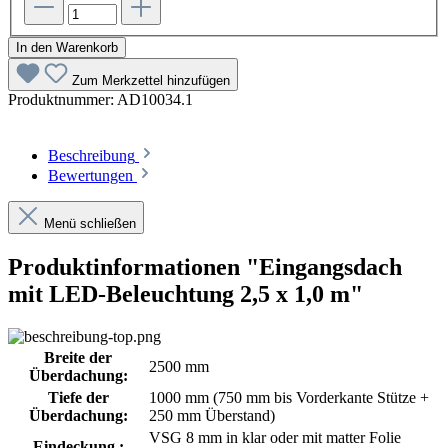
In den Warenkorb
Zum Merkzettel hinzufügen
Produktnummer:
AD10034.1
Beschreibung
Bewertungen
Menü schließen
Produktinformationen "Eingangsdach
mit LED-Beleuchtung 2,5 x 1,0 m"
Breite der
2500 mm
Überdachung:
Tiefe der
1000 mm (750 mm bis Vorderkante Stütze +
Überdachung:
250 mm Überstand)
VSG 8 mm in klar oder mit matter Folie
Eindeckung :