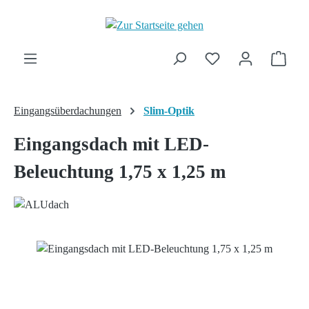
Zum Hauptinhalt springen
Ware
Eingangsüberdachungen
Slim-Optik
Eingangsdach mit LED-
Beleuchtung 1,75 x 1,25 m
Bildergalerie überspringen