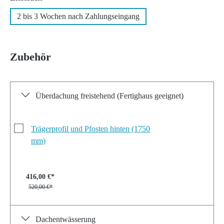
2 bis 3 Wochen nach Zahlungseingang
Zubehör
Überdachung freistehend (Fertighaus geeignet)
Trägerprofil und Pfosten hinten (1750
mm)
416,00 €*
520,00 €*
Dachentwässerung