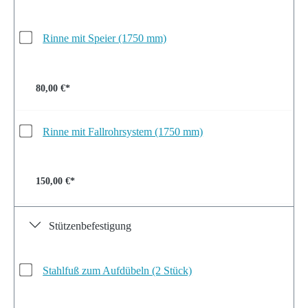
Rinne mit Speier (1750 mm)
80,00 €*
Rinne mit Fallrohrsystem (1750 mm)
150,00 €*
Stützenbefestigung
Stahlfuß zum Aufdübeln (2 Stück)