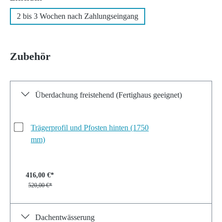
2 bis 3 Wochen nach Zahlungseingang
Zubehör
Überdachung freistehend (Fertighaus geeignet)
Trägerprofil und Pfosten hinten (1750
mm)
416,00 €*
520,00 €*
Dachentwässerung