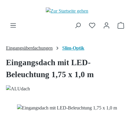
Zum Hauptinhalt springen
Ware
Eingangsüberdachungen
Slim-Optik
Eingangsdach mit LED-
Beleuchtung 1,75 x 1,0 m
Bildergalerie überspringen