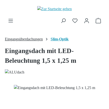
Zum Hauptinhalt springen
Ware
Eingangsüberdachungen
Slim-Optik
Eingangsdach mit LED-
Beleuchtung 1,5 x 1,25 m
Bildergalerie überspringen