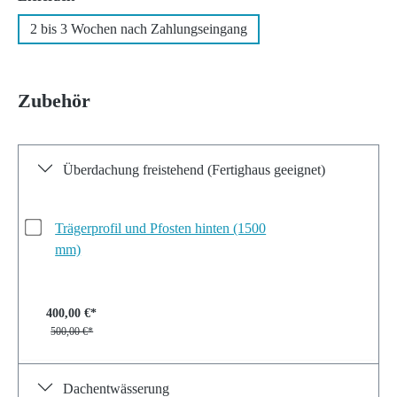
2 bis 3 Wochen nach Zahlungseingang
Zubehör
Überdachung freistehend (Fertighaus geeignet)
Trägerprofil und Pfosten hinten (1500
mm)
400,00 €*
500,00 €*
Dachentwässerung