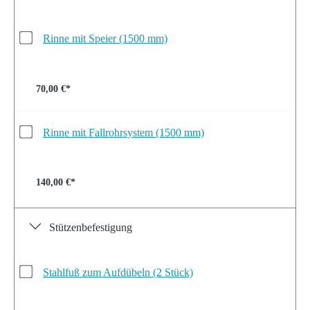
Rinne mit Speier (1500 mm)
70,00 €*
Rinne mit Fallrohrsystem (1500 mm)
140,00 €*
Stützenbefestigung
Stahlfuß zum Aufdübeln (2 Stück)