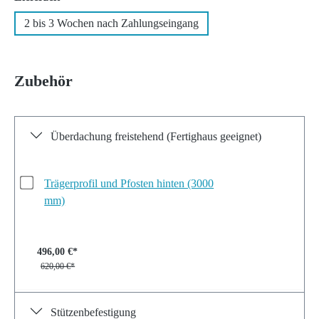
2 bis 3 Wochen nach Zahlungseingang
Zubehör
Überdachung freistehend (Fertighaus geeignet)
Trägerprofil und Pfosten hinten (3000
mm)
496,00 €*
620,00 €*
Stützenbefestigung