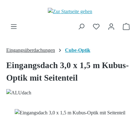
Zum Hauptinhalt springen
Ware
Eingangsüberdachungen
Cube-Optik
Eingangsdach 3,0 x 1,5 m Kubus-
Optik mit Seitenteil
Bildergalerie überspringen