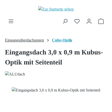
Zum Hauptinhalt springen
Ware
Eingangsüberdachungen
Cube-Optik
Eingangsdach 3,0 x 0,9 m Kubus-
Optik mit Seitenteil
Bildergalerie überspringen