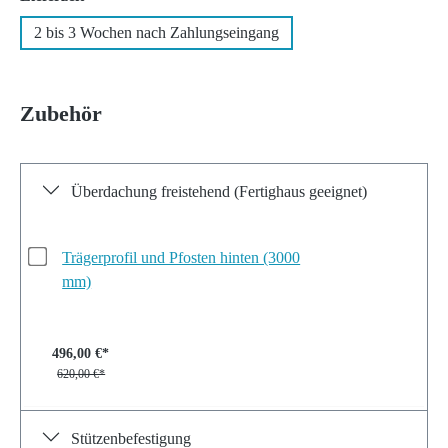
2 bis 3 Wochen nach Zahlungseingang
Zubehör
Überdachung freistehend (Fertighaus geeignet)
Trägerprofil und Pfosten hinten (3000
mm)
496,00 €*
620,00 €*
Stützenbefestigung