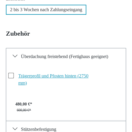
2 bis 3 Wochen nach Zahlungseingang
Zubehör
Überdachung freistehend (Fertighaus geeignet)
Trägerprofil und Pfosten hinten (2750
mm)
480,00 €*
600,00 €*
Stützenbefestigung