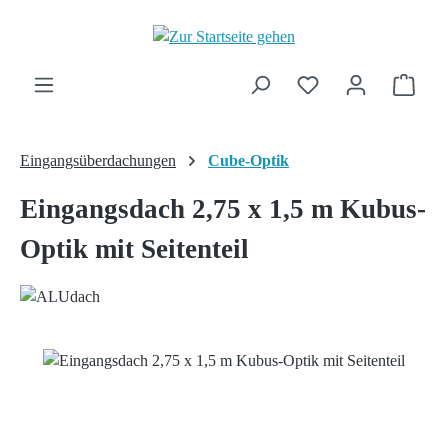
Zum Hauptinhalt springen
Ware
Eingangsüberdachungen
Cube-Optik
Eingangsdach 2,75 x 1,5 m Kubus-
Optik mit Seitenteil
Bildergalerie überspringen