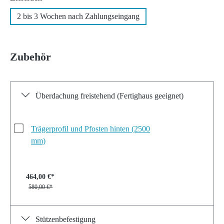
2 bis 3 Wochen nach Zahlungseingang
Zubehör
Überdachung freistehend (Fertighaus geeignet)
Trägerprofil und Pfosten hinten (2500
mm)
464,00 €*
580,00 €*
Stützenbefestigung