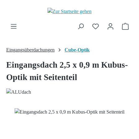
Zum Hauptinhalt springen
Ware
Eingangsüberdachungen
Cube-Optik
Eingangsdach 2,5 x 0,9 m Kubus-
Optik mit Seitenteil
Bildergalerie überspringen