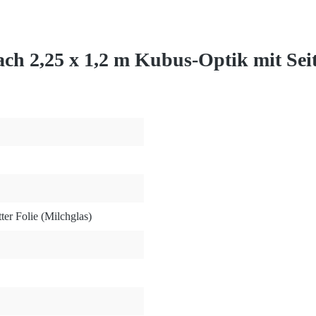
h 2,25 x 1,2 m Kubus-Optik mit Seit
er Folie (Milchglas)