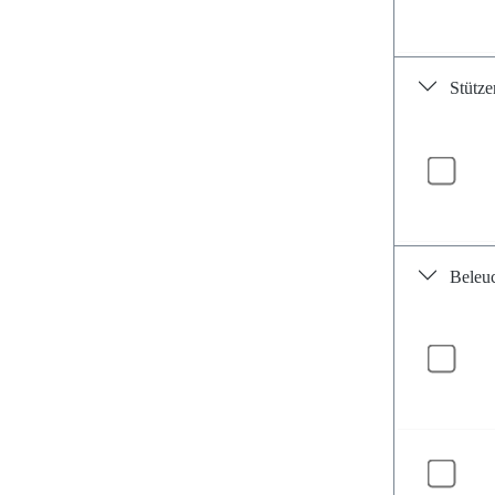
Stütze
Beleu