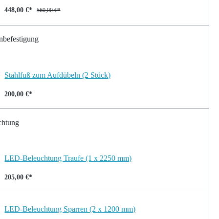
448,00 €*
560,00 €*
nbefestigung
Stahlfuß zum Aufdübeln (2 Stück)
200,00 €*
chtung
LED-Beleuchtung Traufe (1 x 2250 mm)
205,00 €*
LED-Beleuchtung Sparren (2 x 1200 mm)