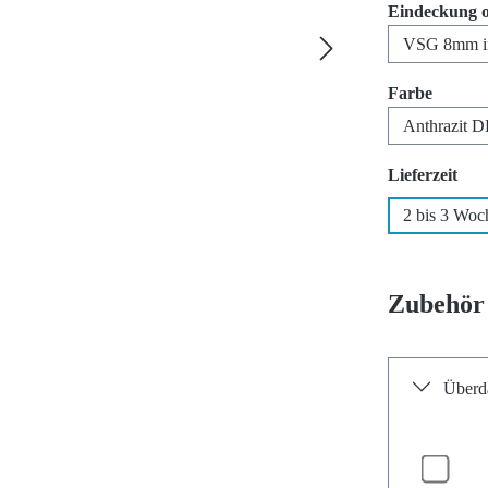
Eindeckung 
auswäh
Farbe
aus
Lieferzeit
2 bis 3 Woc
Zubehör
Überda