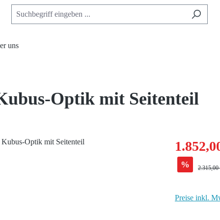
er uns
Kubus-Optik mit Seitenteil
1.852,0
%
Regulärer
2.315,00
Preise inkl. M