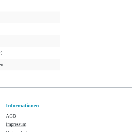
r)
en
Informationen
AGB
Impressum