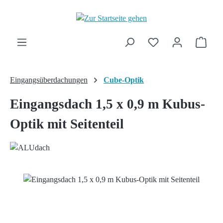
Zum Hauptinhalt springen
Ware
Eingangsüberdachungen
Cube-Optik
Eingangsdach 1,5 x 0,9 m Kubus-
Optik mit Seitenteil
Bildergalerie überspringen