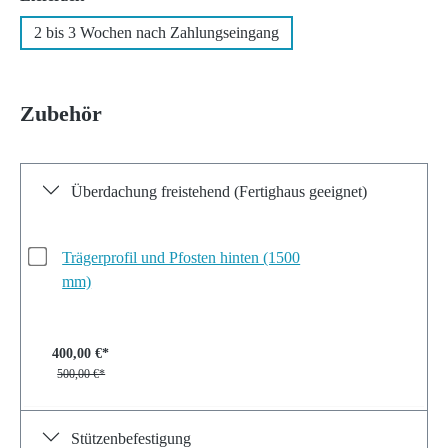
2 bis 3 Wochen nach Zahlungseingang
Zubehör
Überdachung freistehend (Fertighaus geeignet)
Trägerprofil und Pfosten hinten (1500
mm)
400,00 €*
500,00 €*
Stützenbefestigung