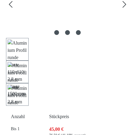
Anzahl
Stückpreis
45,00 €
Bis
1