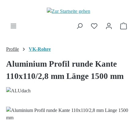
Zum Hauptinhalt springen
Ware
Profile
VK-Rohre
Aluminium Profil runde Kante
110x110/2,8 mm Länge 1500 mm
Bildergalerie überspringen