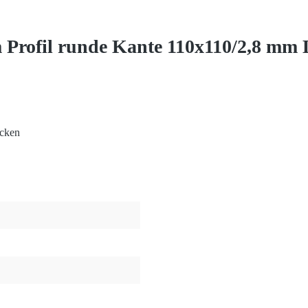
 Profil runde Kante 110x110/2,8 mm
icken