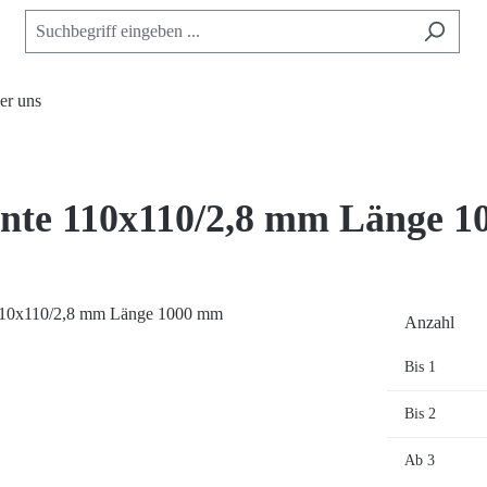
er uns
ante 110x110/2,8 mm Länge 
Anzahl
Bis
1
Bis
2
Ab
3