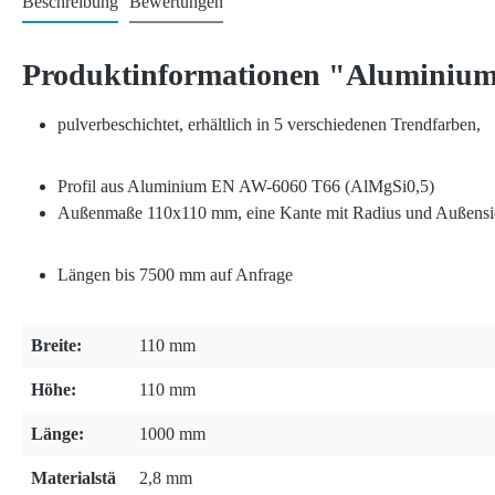
Beschreibung
Bewertungen
Produktinformationen "Aluminium
pulverbeschichtet, erhältlich in 5 verschiedenen Trendfarben,
Profil aus Aluminium EN AW-6060 T66 (AlMgSi0,5)
Außenmaße 110x110 mm, eine Kante mit Radius und Außens
Längen bis 7500 mm auf Anfrage
Breite:
110 mm
Höhe:
110 mm
Länge:
1000 mm
Materialstä
2,8 mm