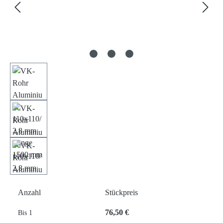
Anzahl
Stückpreis
76,50 €
Bis
1