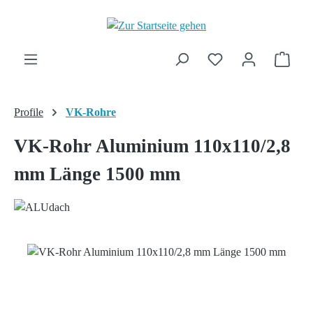
Zum Hauptinhalt springen
Ware
Profile
VK-Rohre
VK-Rohr Aluminium 110x110/2,8
mm Länge 1500 mm
Bildergalerie überspringen