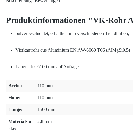
Beschreibung
Bewertungen
Produktinformationen "VK-Rohr 
pulverbeschichtet, erhältlich in 5 verschiedenen Trendfarben,
Vierkantrohr aus Aluminium EN AW-6060 T66 (AlMgSi0,5)
Längen bis 6100 mm auf Anfrage
Breite:
110 mm
Höhe:
110 mm
Länge:
1500 mm
Materialstä
2,8 mm
rke: