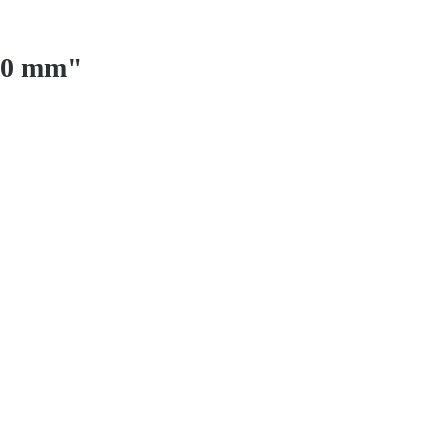
00 mm"