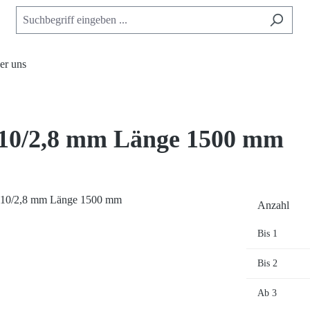
er uns
10/2,8 mm Länge 1500 mm
Anzahl
Bis
1
Bis
2
Ab
3