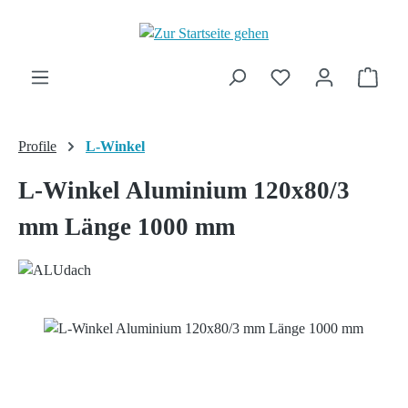
Zum Hauptinhalt springen
Ware
Profile
L-Winkel
L-Winkel Aluminium 120x80/3
mm Länge 1000 mm
Bildergalerie überspringen