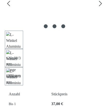
Anzahl
Stückpreis
37,00 €
Bis
1