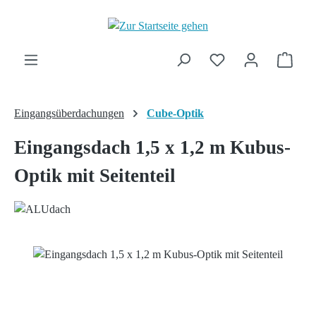
Zum Hauptinhalt springen
Ware
Eingangsüberdachungen
Cube-Optik
Eingangsdach 1,5 x 1,2 m Kubus-
Optik mit Seitenteil
Bildergalerie überspringen