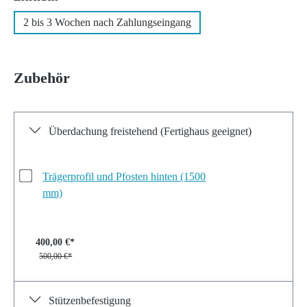
2 bis 3 Wochen nach Zahlungseingang
Zubehör
Überdachung freistehend (Fertighaus geeignet)
Trägerprofil und Pfosten hinten (1500
mm)
400,00 €*
500,00 €*
Stützenbefestigung